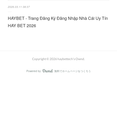
2026.03.11 08:37
HAYBET - Trang Đăng Ký Đăng Nhập Nhà Cái Uy Tín
HAY BET 2026
Copyright ©
2026
haybettech's Ownd
.
Powered by
無料でホームページをつくろう
AmebaOwnd
フォロー